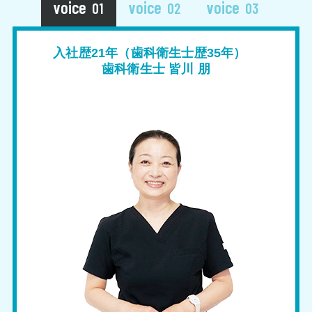
01
02
03
入社歴21年（歯科衛生士歴35年）
歯科衛生士 皆川 朋