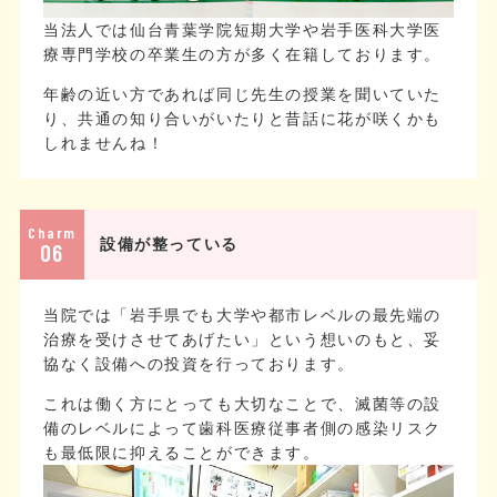
当法人では仙台青葉学院短期大学や岩手医科大学医
療専門学校の卒業生の方が多く在籍しております。
年齢の近い方であれば同じ先生の授業を聞いていた
り、共通の知り合いがいたりと昔話に花が咲くかも
しれませんね！
Charm
設備が整っている
06
当院では「岩手県でも大学や都市レベルの最先端の
治療を受けさせてあげたい」という想いのもと、妥
協なく設備への投資を行っております。
これは働く方にとっても大切なことで、滅菌等の設
備のレベルによって歯科医療従事者側の感染リスク
も最低限に抑えることができます。