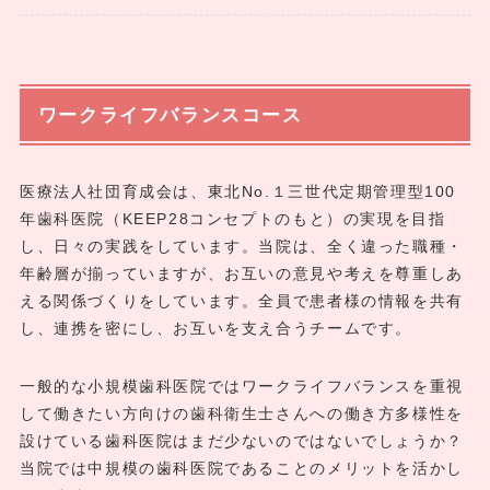
ワークライフバランスコース
医療法人社団育成会は、東北No.１三世代定期管理型100
年歯科医院（KEEP28コンセプトのもと）の実現を目指
し、日々の実践をしています。当院は、全く違った職種・
年齢層が揃っていますが、お互いの意見や考えを尊重しあ
える関係づくりをしています。全員で患者様の情報を共有
し、連携を密にし、お互いを支え合うチームです。
一般的な小規模歯科医院ではワークライフバランスを重視
して働きたい方向けの歯科衛生士さんへの働き方多様性を
設けている歯科医院はまだ少ないのではないでしょうか？
当院では中規模の歯科医院であることのメリットを活かし