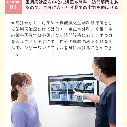
Charm
歯周病診療を中心に矯正や外科・訪問部門もあ
08
るので、自分に合った分野での実力を伸ばせる
当院はかかりつけ歯科医機能強化型歯科診療所とし
て歯周病治療だけではなく、矯正や外科、今後日本
の歯科医療では必須となる訪問診療にも少しずつ力
を入れておりますので、自分の興味のある分野を学
んでオンリーワンのスキルを身に着けることができ
ます。