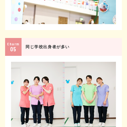
Charm
同じ学校出身者が多い
05