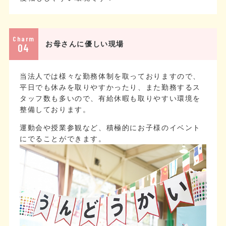
Charm
お母さんに優しい現場
04
当法人では様々な勤務体制を取っておりますので、
平日でも休みを取りやすかったり、また勤務するス
タッフ数も多いので、有給休暇も取りやすい環境を
整備しております。
運動会や授業参観など、積極的にお子様のイベント
にでることができます。