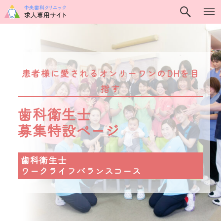
患者様に愛されるオンリーワンのDHを目
指す
歯科衛生士
募集特設ページ
歯科衛生士
ワークライフバランスコース