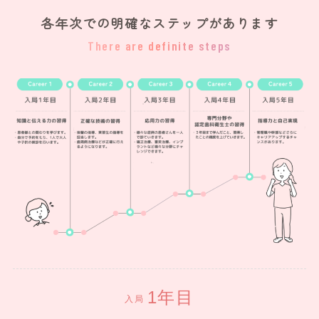
各年次での明確なステップがあります
There are definite steps
入局