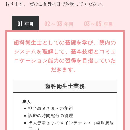
おります。 ぜひご自身の目で吟味してください。
01
02～03
03～05
歯科衛生士としての基礎を学び、院内の
システムを理解して、
基本技術とコミュ
ニケーション能力の習得を目指していた
だきます。
歯科衛生士業務
成人
担当患者さまへの施術
診療の時間配分の管理
成人患者さまのメインテナンス（歯周病経
度～）