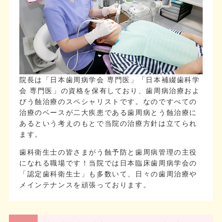
院長は「日本歯周病学会 専門医」「日本補綴歯科学
会 専門医」の資格を保有しており、歯周病治療およ
びう蝕治療のスペシャリストです。なのですべての
治療のベースが二大疾患である歯周病とう蝕治療に
あるという考えのもとで当院の治療方針は立てられ
ます。
歯科衛生士の皆さまがう蝕予防と歯周病管理の主役
になれる職場です！当院では日本臨床歯周病学会の
「認定歯科衛生士」も多数いて、日々の歯周治療や
メインテナンスを頑張っております。