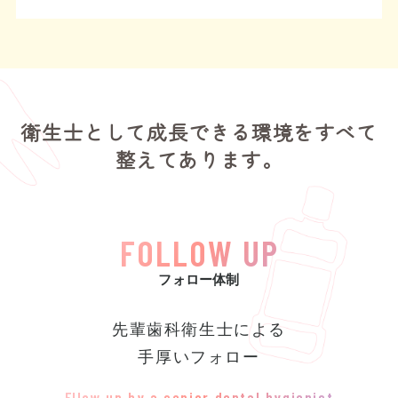
衛生士として成長できる環境をすべて
整えてあります。
FOLLOW UP
フォロー体制
先輩歯科衛生士による
手厚いフォロー
Fllow up by a senior dental hygienist