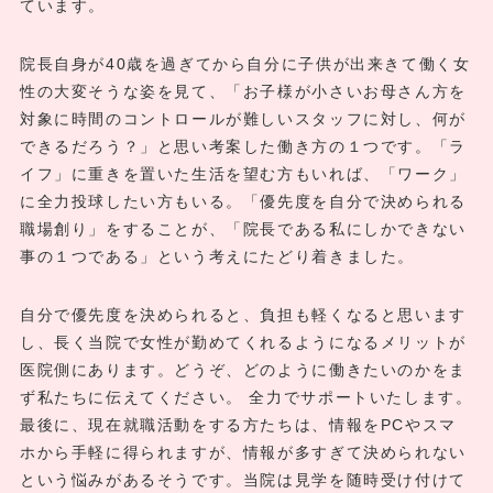
ています。
院長自身が40歳を過ぎてから自分に子供が出来きて働く女
性の大変そうな姿を見て、「お子様が小さいお母さん方を
対象に時間のコントロールが難しいスタッフに対し、何が
できるだろう？」と思い考案した働き方の１つです。「ラ
イフ」に重きを置いた生活を望む方もいれば、「ワーク」
に全力投球したい方もいる。「優先度を自分で決められる
職場創り」をすることが、「院長である私にしかできない
事の１つである」という考えにたどり着きました。
自分で優先度を決められると、負担も軽くなると思います
し、長く当院で女性が勤めてくれるようになるメリットが
医院側にあります。どうぞ、どのように働きたいのかをま
ず私たちに伝えてください。 全力でサポートいたします。
最後に、現在就職活動をする方たちは、情報をPCやスマ
ホから手軽に得られますが、情報が多すぎて決められない
という悩みがあるそうです。当院は見学を随時受け付けて