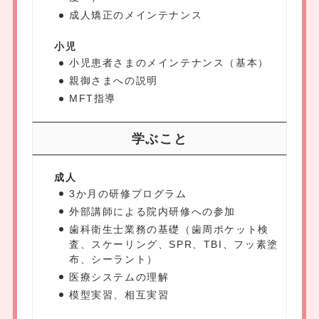
成人矯正のメインテナンス
小児
小児患者さまのメインテナンス（基本）
親御さまへの説明
MFT指導
学ぶこと
成人
3か月の研修プログラム
外部講師による院内研修への参加
歯科衛生士業務の基礎（歯周ポケット検
査、スケーリング、SPR、TBI、フッ素塗
布、シーラント）
医療システムの理解
模型実習、相互実習